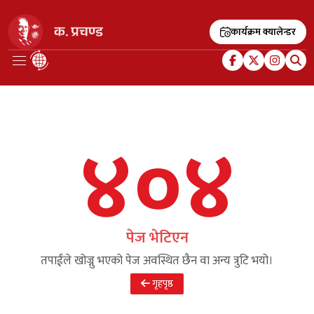
कार्यक्रम क्यालेन्डर
४०४
पेज भेटिएन
तपाईंले खोज्नु भएको पेज अवस्थित छैन वा अन्य त्रुटि भयो।
गृहपृष्ठ