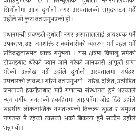
बताउनुभएको छ । सिन्धुलीको दुधौली नगरपालिकाको
सिर्थौलीमा आज दुधौली नगर अस्पतालको समुद्घाटन गर्दै
उहाँले सो कुरा बताउनुभएको हो ।
प्रधानमन्त्री प्रचण्डले दुधौली नगर अस्पताललाई आवश्यक पर्ने
उपकरण, दक्ष जनशक्ति र कर्मचारीको व्यवस्था गर्न पहल गर्ने
प्रतिबद्धतासमेत व्यक्त गर्नुभयो । यस क्षेत्रमा विषालु सर्पको
टोकाइबाट धेरैको ज्यान जाने गरेको जानकारी आफूले प्राप्त
गरेको उल्लेख गर्दै उहाँले दुधौली अस्पतालमा सर्पदंश
उपचारको व्यवस्था गरिने बताउनुभयो । गरिब, दलित, उत्पीडित
जनताको हकहितबाट मात्रै गणतन्त्र संस्थागत हुने भएकाले
न्यून वर्गीय जनताको हकहितमा लाग्नुपर्नेमा जोड दिँदै उहाँले
सङ्घीय लोकतान्त्रिक गणतन्त्रण्को बिकल्प सुदृढ र समुन्नत
गणतन्त्र नै रहेको त्यसको अर्को बिकल्प हुनै सक्दैन उहाँले
भन्नुभयो ।