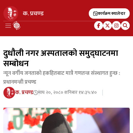
कार्यक्रम क्यालेन्डर
दुधौली नगर अस्पतालको समुद्घाटनमा
सम्बोधन
न्यून वर्गीय जनताको हकहितबाट मात्रै गणतन्त्र संस्थागत हुन्छ :
प्रधानमन्त्री प्रचण्ड
क. प्रचण्ड
माघ २०, २०८० शनिबार १४:३५:४०