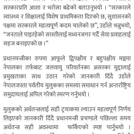
सरकारप्रति आशा र भरोसा बढेको बताउनुभयो । “सरकारले
स्वास्थ्य र शिक्षालाई विशेष प्राथमिकता दिएको छ, सुशासनको
पक्षमा सरकारले महत्वपूर्ण कदम चालेको छ”, उहाँले भन्नुभयो,
“जनताले पाइरहेको सास्तीलाई मध्यनजगर गर्दै सेवा प्रवाहलाई
सहज बनाइएको छ ।”
प्रधानमन्त्रीका रुपमा आफूले द्विपक्षीय र बहुपक्षीय मञ्चमा
नेपालका तर्फबाट जलवायु परिवर्तनका असरका मुद्दालाई
प्रमुखताका साथ उठान गरेको जानकारी दिँदै उहाँले
नेपालजस्ता पर्वतीय मुलुकका समस्या समाधान गर्न अन्तर्राष्ट्रिय
समुदायलाई अपिल गरेको स्मरण गर्नुभयो ।
मुलुकको अर्थतन्त्रलाई सही ट्रयाकमा ल्याउन महत्वपूर्ण निर्णय
लिइएको जानकारी दिँदै प्रधानमन्त्री प्रचण्डले पछिल्ला समय
अर्थतन्त्र सही अवस्थामा फर्किएको स्पष्ट पार्नुभयो ।