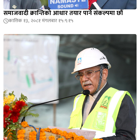
समाजवादी क्रान्तिको आधार तयार पार्ने संकल्पमा छौं
कात्तिक १३, २०८१ मंगलबार १५:९:१५