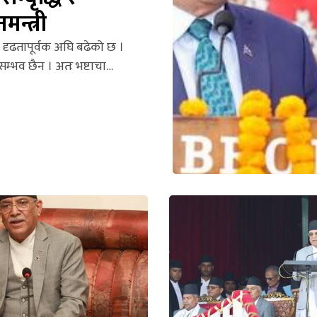
न्त्री
 दृढतापूर्वक अघि बढेको छ ।
सम्भव छैन । अतः भष्टाचा…