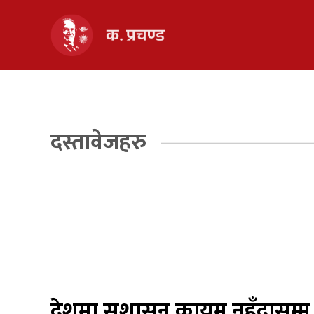
दस्तावेजहरु
देशमा सुशासन कायम नहुँदासम्म सम