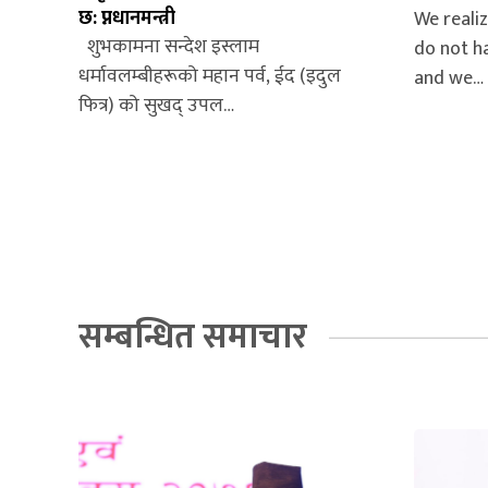
छ: प्नधानमन्त्री
We realiz
शुभकामना सन्देश इस्लाम
do not h
धर्मावलम्बीहरूको महान पर्व, ईद (इदुल
and we…
फित्र) को सुखद् उपल…
सम्बन्धित समाचार