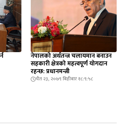
्न
नेपालको अर्थतन्त्र चलायमान बनाउन
सहकारी क्षेत्रको महत्वपूर्ण योगदान
रहन्छ: प्रधानमन्त्री
चैत २३, २०७९ बिहीबार १८:९:५८