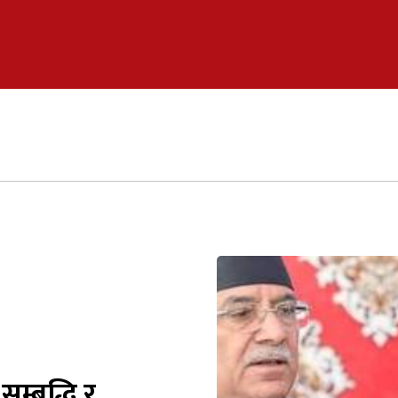
्बृद्धि र