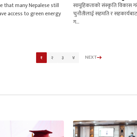
e that many Nepalese still
सामूहिकताको संस्कृति विकास गर्दै 
ave access to green energy
चुनौतीलाई सहमति र सहकार्यबाट
ग…
NEXT
१
२
३
४