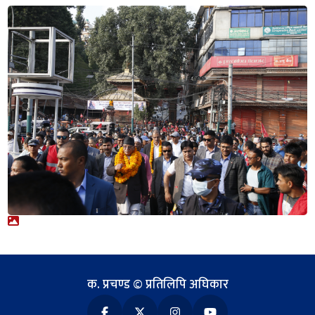
क. प्रचण्ड © प्रतिलिपि अघिकार