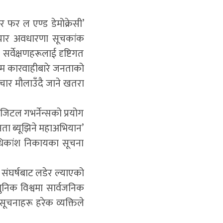
र फर ल एण्ड डेमोक्रेसी’
्टाचार अवधारणा सूचकांक
वेक्षणहरूलाई दृष्टिगत
ाम कारवाहीबारे जनताको
चार मौलाउँदै जाने खतरा
िटल गभर्नेन्सको प्रयोग
नता ब्यूझिने महाअभियान’
 अधिकांश निकायका सूचना
 संघर्षबाट लडेर ल्याएको
आधुनिक विश्वमा सार्वजनिक
सूचनाहरू हरेक व्यक्तिले