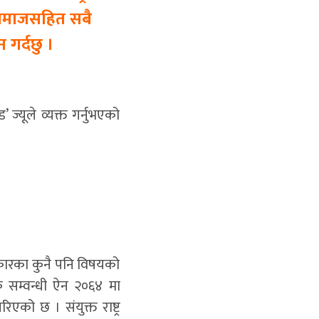
क समाजसहित सबै
गर्दछु ।
 ज्यूले व्यक्त गर्नुभएको
ोकारका कुनै पनि विषयको
क सम्वन्धी ऐन २०६४ मा
को छ । संयुक्त राष्ट्र