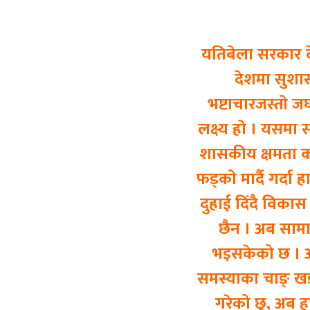
यतिबेला सरकार दे
देशमा सुशास
भष्टाचारजस्तो 
लक्ष्य हो । यसमा 
शासकीय क्षमता कम
फड्को मार्दै गर्दा
दुहाई दिँदै विकास 
छैन । अब सामाज
भइसकेको छ । अब
समस्याका चाङ् खडा
गरेको छु, अब हाम