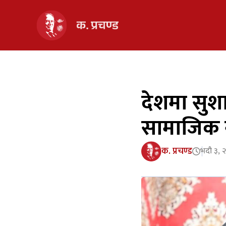
देशमा सुशा
सामाजिक न्
क. प्रचण्ड
भदौ ३, 