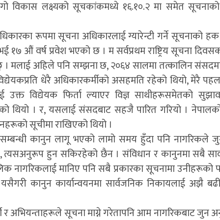
गो विकास लक्ष्यको सूचकांकमध्ये १६.१०.२ मा समेत सूचनाक
धिकारका रूपमा सूचना अधिकारलाई ग्यारेन्टी गर्ने सूचनाको हक 
 भई १७ औं वर्ष प्रवेश भएको छ । म सर्वप्रथम राष्ट्रिय सूचना 
न्छु । मलाई अहिले पनि सम्झना छ, २०६४ सालमा तत्कालिन संसदम
द्येयकप्रति धेरै अधिकारकर्मीको असहमति रहेको थियो, मेरै पहलमा
ाई उक्त विद्येयक फिर्ता ल्याएर विज्ञ साथीहरूसमेतको सु
एको थियो । र, यसलाई संसदबाट सहजै पारित गरियो । नेपालको
 ऐनहरूको सूचीमा राखिएको थियो ।
सम्बन्धी कानुन लागू भएको लामो समय हुँदा पनि नागरिकले ज
ने हो, त्यसअनुरूप हुन सकिरहेको छैन । संविधान र कानुनमा सबै 
िक नागरिकलाई मानिए पनि सबै प्रकारका सूचनामा उनीहरूको पह
यसैगरी कानुन कार्यान्वयनमा सार्वजनिक निकायलाई अझै बढी
ी र अभियन्ताहरूले सूचना माग्ने गरेतापनि आम नागरिकबाट जुन अनु