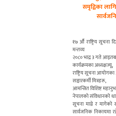
समृद्विका लाग
सार्वजन
१७ औँ राष्ट्रिय सूचना द
मन्तव्य
२०८० भाद्र 3 गते आइतब
कार्यक्रमका अध्यक्षज्यू,
राष्ट्रिय सूचना आयोगका
सञ्चारकर्मी मित्रहरू,
आमन्त्रित विशिष्ट महानु
नेपालको संविधानको धार
सूचना माग्ने र मागेक
सार्वजनिक निकायमा रहे