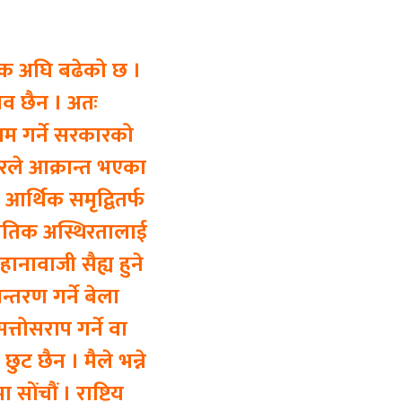
्वक अघि बढेको छ ।
भव छैन । अतः
म गर्ने सरकारको
ारले आक्रान्त भएका
र्थिक समृद्वितर्फ
ाजनीतिक अस्थिरतालाई
हानावाजी सैह्य हुने
्तरण गर्ने बेला
तोसराप गर्ने वा
ट छैन । मैले भन्ने
ोंचौं । राष्ट्रिय