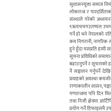
सुशासनयुक्त समाज निर्
लोकतन्त्र र पारदर्शिता
संस्थाले गरेको अध्ययन
९ऋयचचगउतष्यल उभचअभउत
गर्ने हो भने नेपालको
कम निगरानी, नागरिक सम
हुने हुँदा यसप्रति हामी
सूचना प्रविधिको समाया
बढाउनुपर्ने र सूचनाको 
नै सञ्चालन गर्नुपर्ने
प्रवाहको अवस्था कमजोर
राणाकालीन शासन, पञ्चाय
गणतन्त्रमा पनि दिन मिल्
तथा निजी क्षेत्रमा आर्
प्रयोग गर्ने डिफाइसमै उप