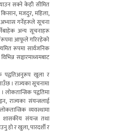
¥याउन सक्ने केही सीमित
ा किसान, मजदुर, महिला,
्यास गर्नेहरूले सूचना
्नेबाहेक अन्य सूचनाहरू
्यरूपमा आफूले गरिरहेको
यमित रूपमा सार्वजनिक
विभिन्न सञ्चारमाध्यमबाट
 पद्वतिअनुरूप खुला र
नाउँछ । राज्यका सूचनामा
। लोकतान्त्रिक पद्वतिमा
इन, राज्यका संयन्त्रलाई
कतान्त्रिक व्यवस्थामा
 शासकीय संयन्त्र तथा
 हो र खुला, पारदर्शी र