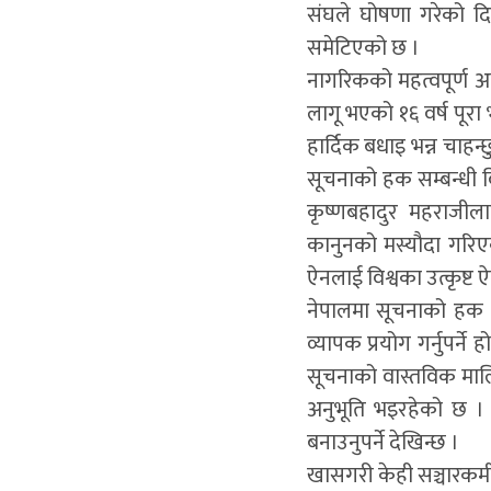
संघले घोषणा गरेको दि
समेटिएको छ ।
नागरिकको महत्वपूर्ण अ
लागू भएको १६ वर्ष पूरा
हार्दिक बधाइ भन्न चाह
सूचनाको हक सम्बन्धी वि
कृष्णबहादुर महराजील
कानुनको मस्यौदा गरि
ऐनलाई विश्वका उत्कृष्ट
नेपालमा सूचनाको हक 
व्यापक प्रयोग गर्नुपर्
सूचनाको वास्तविक माल
अनुभूति भइरहेको छ । 
बनाउनुपर्ने देखिन्छ ।
खासगरी केही सञ्चारकर्म