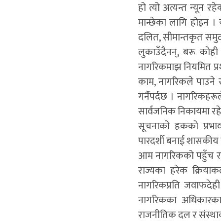
हो त्यो अत्यन्त न्यून
मान्छेका लागि होइन । 
दलित, सीमान्तकृत समु
लुकाउँदैनन्, बरू कोही
नागरिकमाझ नियमित प्रश
काम, नागरिकले पाउने
गर्नैपर्दछ । नागरिकहरू
सार्वजनिक निकायमा रहे
सूचनाको हकको प्रभाव
पारदर्शी बनाई शासकीय स
आम नागरिकको पहुँच र सह
राज्यका हरेक क्रियाकला
नागरिकप्रति जवाफदेही
नागरिकका अधिकारका र
राजनीतिक दल र संस्थाक