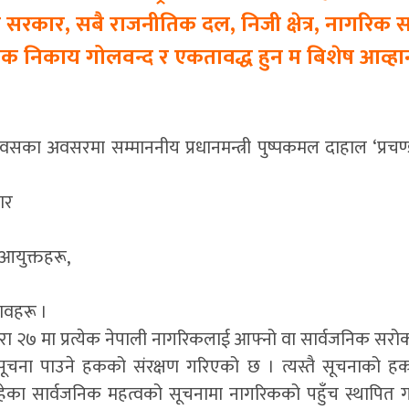
ि सरकार, सबै राजनीतिक दल, निजी क्षेत्र, नागरि
िक निकाय गोलवन्द र एकतावद्ध हुन म बिशेष आव्हान 
िवसका अवसरमा सम्माननीय प्रधानमन्त्री पुष्पकमल दाहाल ‘प्रचण्ड’
ार
 आयुक्तहरू,
भावहरू ।
ा २७ मा प्रत्येक नेपाली नागरिकलाई आफ्नो वा सार्वजनिक सर
ो सूचना पाउने हकको संरक्षण गरिएको छ । त्यस्तै सूचनाको ह
का सार्वजनिक महत्वको सूचनामा नागरिकको पहुँच स्थापित गरिए