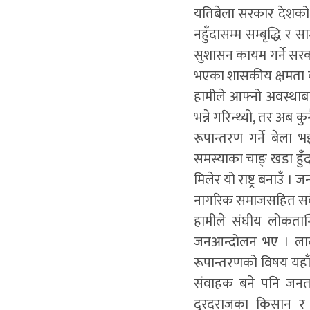
यतिबेला सरकार देशको स
नहुँदासम्म सम्बृद्धि 
सुशासन कायम गर्ने सरका
भएका शासकीय क्षमता कम
हामीले आफ्नो अवस्थाबार
भन्ने गरिन्थ्यो, तर अब 
रूपान्तरण गर्ने बेला
समस्याका चाङ् खडा हुँद
मिलेर यो राष्ट्र बनाउँ ।
नागरिक समाजसहित सबै स
हामीले संघीय लोकतान्
जनआन्दोलन भए । लाखौं
रूपान्तरणको विषय यहाँसम
संवाहक बने पनि जनताको
दुरदराजका किसान र श्