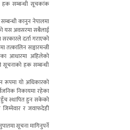
ो हक सम्बन्धी सूचकांक
सम्बन्धी कानुन नेपालमा
दिवसको यस अवसरमा सबैलाई
ा सरकारले दर्ता गराएको
 तत्कालिन सञ्चारमन्त्री
झावका आधारमा अहिलेको
 सूचनाको हक सम्बन्धी
ुन रूपमा यो अधिकारको
सार्वजनिक निकायमा रहेका
ुँच स्थापित हुन सकेको
 जिम्मेवार र जवाफदेही
पातमा सूचना मागिनुपर्ने