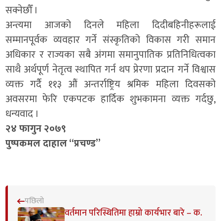
सक्नेछौँ ।
अन्त्यमा आजको दिनले महिला दिदीबहिनीहरूलाई
सम्मानपूर्वक व्यवहार गर्ने संस्कृतिको विकास गरी समान
अधिकार र राज्यका सबै अंगमा समानुपातिक प्रतिनिधित्वका
साथै अर्थपूर्ण नेतृत्व स्थापित गर्न थप प्रेरणा प्रदान गर्ने विश्वास
व्यक्त गर्दै ११३ औं अन्तर्राष्ट्रिय श्रमिक महिला दिवसको
अवसरमा फेरि एकपटक हार्दिक शुभकामना व्यक्त गर्दछु,
धन्यवाद ।
२४ फागुन २०७९
पुष्पकमल दाहाल “प्रचण्ड”
पछिलो
वर्तमान परिस्थितिमा हाम्रो कार्यभार बारे – क.