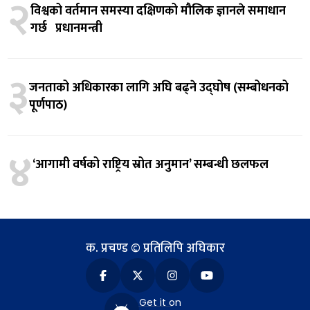
२
विश्वको वर्तमान समस्या दक्षिणको मौलिक ज्ञानले समाधान
गर्छ प्रधानमन्त्री
३
जनताको अधिकारका लागि अघि बढ्ने उद्घोष (सम्बोधनको
पूर्णपाठ)
४
‘आगामी वर्षको राष्ट्रिय स्रोत अनुमान’ सम्बन्धी छलफल
क. प्रचण्ड © प्रतिलिपि अघिकार
Get it on