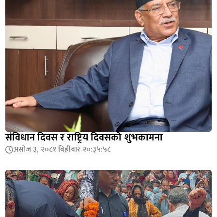
संविधान दिवस र राष्ट्रिय दिवसको शुभकामना
असोज ३, २०८१ बिहीबार २०:३५:५८