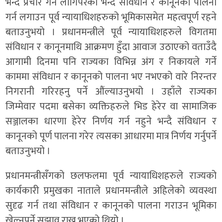
भन्दै प्रचार गर्न लागिपरेको भन्दै संविधान र कानूनको पालना
गर्न लगाउन पूर्व न्यायाधिशहरुको भूमिकासमेत महत्वपूर्ण रहने
बताउनुभयो । प्रधानमन्त्रीले पूर्व न्यायाधिशहरुले विगतमा
संविधान र कानूनमाथि आक्रमण हुँदा आवाज उठाएको वताउँदै
आगामी दिनमा पनि राज्यका विभिन्न अंग र निकायले गर्ने
काममा संविधान र कानूनको पालना भए नभएको वारे निरन्तर
निगरानी गरिरहनु पर्ने औंल्याउनुभयो । उहाँले राज्यका
जिम्मेवार पदमा बसेका व्यक्तिहरुले भिड हेरेर वा सामाजिक
सञ्जालका धारणा हेरेर निर्णय गर्न नहुने भन्दै संविधान र
कानूनको पूर्ण पालना गरेर त्यसका आधारमा मात्र निर्णय गर्नुपर्ने
बताउनुभयो ।
प्रधानमन्त्रीसँगको छलफलमा पूर्व न्यायाधिशहरुले राज्यको
कार्यकारी प्रमुखका नाताले प्रधानमन्त्रीले अहिलेको व्यवस्था
सुदृढ गर्न तथा संविधान र कानूनको पालना गराउन भूमिका
खेल्नुपर्ने सुझाव राख्नु भएको थियो ।