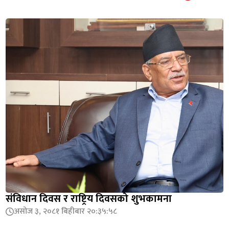
संविधान दिवस र राष्ट्रिय दिवसको शुभकामना
असोज ३, २०८१ बिहीबार २०:३५:५८