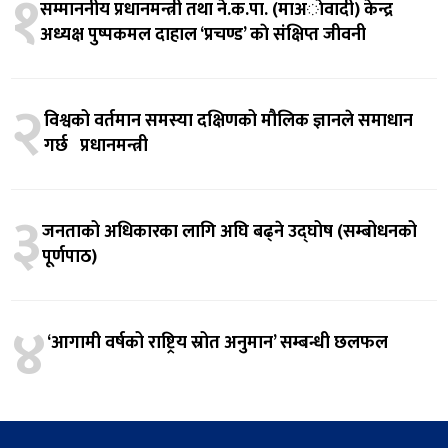
१
सम्माननीय प्रधानमन्त्री तथा ने.क.पा. (माअाेवादी) केन्द्र
अध्यक्ष पुष्पकमल दाहाल ‘प्रचण्ड’ काे संक्षिप्त जीवनी
२
विश्वको वर्तमान समस्या दक्षिणको मौलिक ज्ञानले समाधान
गर्छ प्रधानमन्त्री
३
जनताको अधिकारका लागि अघि बढ्ने उद्घोष (सम्बोधनको
पूर्णपाठ)
४
‘आगामी वर्षको राष्ट्रिय स्रोत अनुमान’ सम्बन्धी छलफल