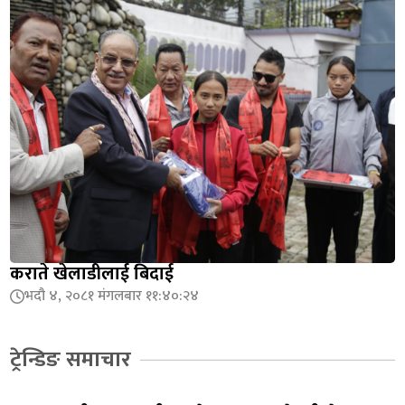
कराते खेलाडीलाई बिदाई
भदौ ४, २०८१ मंगलबार ११:४०:२४
ट्रेन्डिङ समाचार