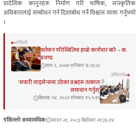
प्रादेशिक कानुनहरू निर्माण गरी भाषिक, सांस्कृतिक
अधिकारलाई सम्बोधन गर्न दिशाबोध गर्ने विश्वास व्यक्त गर्नुभयो
।
पछिलो
वर्तमान परिस्थितिमा हाम्रो कार्यभार बारे – क.
प्रचण्ड
माघ २, २०७१ शनिबार ४:२३:३८
अघिल्लो
'सवारी लाइसेन्समा उठेका प्रश्नहरू तत्काल
समाधान गर्नुस्'
वैशाख २४, २०८१ सोमबार १५:९:१९
पछिल्लो अध्यावधिक:
साउन २१, २०८३ बिहीबार २१:३६:१४