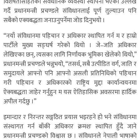
विशेषतासहितको संवैधानिक व्यवस्था स्थापना भएको उल्लेख
गर्दै प्रधानमन्त्री प्रचण्डले संविधानलाई पूर्ण तुल्याउन पनि
सबैको एक्यबद्धता जनाउनुपर्नेमा जोड दिनुभयो ।
“नयाँ संविधानमा पहिचान र अधिकार स्थापित गर्न म र हाम्रो
पार्टीले मुख्य सङ्घर्ष गरेको थियो । जे–जति अधिकार
लेखिएका छन्, त्यसका लागि निर्णायक भूमिका खेलेको थियो,”
प्रधानमन्त्री प्रचण्डले भन्नुभयो, “तसर्थ, सबै उत्पीडित वर्ग, जाति र
समुदायले आफ्नो पनि आफ्नो असली प्रतिनिधिको पहिचान
गरी पहिचान र अधिकारको राष्ट्रिय मुद्दा कार्यान्वयनमा
ऐक्यबद्धता जाहेर गर्नुहुन म यस ऐतिहासिक अवसरमा हार्दिक
अपील गर्दछु ।”
इमान्दार र निरन्तर सङ्गठित प्रयास भइरहने हो भने संविधानमा
संस्थागत गर्न बाँकी अधिकार क्रमशः स्थापित हुँदै जाने
प्रधानमन्त्री प्रचण्डको विश्वास छ । संविधानले नेपाली भाषाको