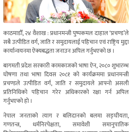
काठमाडौँ, २४ वैशाख : प्रधानमन्त्री पुष्पकमल दाहाल ‘प्रचण्ड’ले
सबै उत्पीडित वर्ग, जाति र समुदायलाई पहिचान एवं राष्ट्रिय मुद्दा
कार्यान्वयनमा ऐक्यबद्धता जनाउन अपिल गर्नुभएको छ ।
बागमती प्रदेश सरकारी कामकाजको भाषा ऐन, २०८० शुभारम्भ
घोषणा तथा भाषा दिवस २०८१ को कार्यक्रममा प्रधानमन्त्री
प्रचण्डले उत्पीडित वर्ग, जाति र समुदायले आफ्नो असली
प्रतिनिधिको पहिचान गरेर अधिकारको रक्षा गर्न अपिल
गर्नुभएको हो ।
नेपाल जनताको त्याग र बलिदानको बलमा सङ्घीयता,
गणतन्त्र, धर्मनिरपेक्षता, समावेशी समानुपातिक