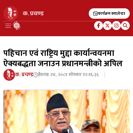
कार्यक्रम क्यालेन्डर
पहिचान एवं राष्ट्रिय मुद्दा कार्यान्वयनमा
ऐक्यबद्धता जनाउन प्रधानमन्त्रीको अपिल
क. प्रचण्ड
वैशाख २४, २०८१ सोमबार १२:१६:३६