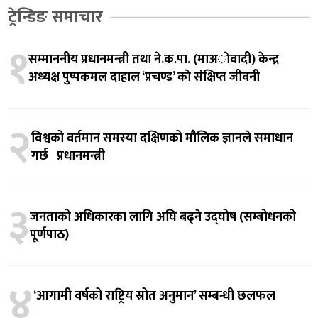
ट्रेन्डिङ समाचार
१
सम्माननीय प्रधानमन्त्री तथा ने.क.पा. (माअाेवादी) केन्द्र
अध्यक्ष पुष्पकमल दाहाल ‘प्रचण्ड’ काे संक्षिप्त जीवनी
२
विश्वको वर्तमान समस्या दक्षिणको मौलिक ज्ञानले समाधान
गर्छ प्रधानमन्त्री
३
जनताको अधिकारका लागि अघि बढ्ने उद्घोष (सम्बोधनको
पूर्णपाठ)
४
‘आगामी वर्षको राष्ट्रिय स्रोत अनुमान’ सम्बन्धी छलफल