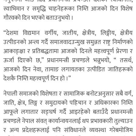
स्वाभिमान र समृद्धि चाहनेहरूका निम्ति आजको दिन विशेष
गौरवको दिन भएको बताउनुभयो ।
“देशमा विद्यमान वर्गीय, जातीय, क्षेत्रीय, लिङ्गीय, क्षेत्रीय
उत्पीडनको अन्त्य गर्दै समाजवादउन्मुख समुन्नत राष्ट्र निर्माणको
आकाङ्क्षा र प्रतिबद्धतामा आजको दिनले महत्त्वपूर्ण प्रेरणा र
ऊर्जा दिएको छ,” प्रधानमन्त्री प्रचण्डले भन्नुभयो, “ तसर्थ,
आजको दिन नेवा, तामाङ लगायतका उत्पीडित जातिहरूको
देशकै निम्ति महत्त्वपूर्ण दिन हो ।”
नेपाली समाजको विशेषता र सामाजिक बनोटअनुसार सबै वर्ग,
जाति, क्षेत्र, लिङ्ग र समुदायको पहिचान र अधिकारका निम्ति
आफूले लगातार सङ्घर्ष गर्दै आइरहेको बताउँदै प्रधानमन्त्री
प्रचण्डले नेपाल संवत् कार्यान्वयनलाई थप प्रभावकारी तुल्याउन
र अन्य प्रदेशहरूलाई पनि संविधानले व्यवस्था गरेबमोजिम