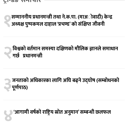
ट्रेन्डिङ समाचार
१
सम्माननीय प्रधानमन्त्री तथा ने.क.पा. (माअाेवादी) केन्द्र
अध्यक्ष पुष्पकमल दाहाल ‘प्रचण्ड’ काे संक्षिप्त जीवनी
२
विश्वको वर्तमान समस्या दक्षिणको मौलिक ज्ञानले समाधान
गर्छ प्रधानमन्त्री
३
जनताको अधिकारका लागि अघि बढ्ने उद्घोष (सम्बोधनको
पूर्णपाठ)
४
‘आगामी वर्षको राष्ट्रिय स्रोत अनुमान’ सम्बन्धी छलफल