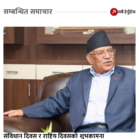
सम्बन्धित समाचार
सबै हेर्नुहोस
संविधान दिवस र राष्ट्रिय दिवसको शुभकामना