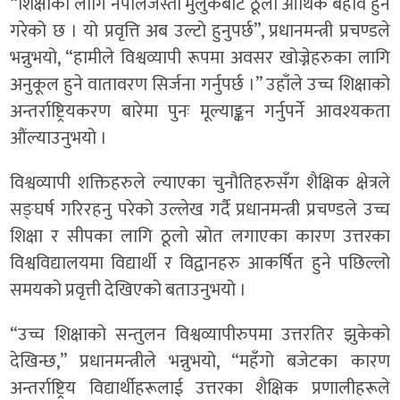
“शिक्षाका लागि नेपालजस्ता मुलुकबाट ठूलो आर्थिक बहाव हुने
गरेको छ । यो प्रवृत्ति अब उल्टो हुनुपर्छ”, प्रधानमन्त्री प्रचण्डले
भन्नुभयो, “हामीले विश्वव्यापी रूपमा अवसर खोज्नेहरुका लागि
अनुकूल हुने वातावरण सिर्जना गर्नुपर्छ ।” उहाँले उच्च शिक्षाको
अन्तर्राष्ट्रियकरण बारेमा पुनः मूल्याङ्कन गर्नुपर्ने आवश्यकता
औंल्याउनुभयो ।
विश्वव्यापी शक्तिहरुले ल्याएका चुनौतिहरुसँग शैक्षिक क्षेत्रले
सङ्घर्ष गरिरहनु परेको उल्लेख गर्दै प्रधानमन्त्री प्रचण्डले उच्च
शिक्षा र सीपका लागि ठूलो स्रोत लगाएका कारण उत्तरका
विश्वविद्यालयमा विद्यार्थी र विद्वानहरु आकर्षित हुने पछिल्लो
समयको प्रवृत्ती देखिएको बताउनुभयो ।
“उच्च शिक्षाको सन्तुलन विश्वव्यापीरुपमा उत्तरतिर झुकेको
देखिन्छ,” प्रधानमन्त्रीले भन्नुभयो, “महँगो बजेटका कारण
अन्तर्राष्ट्रिय विद्यार्थीहरूलाई उत्तरका शैक्षिक प्रणालीहरूले