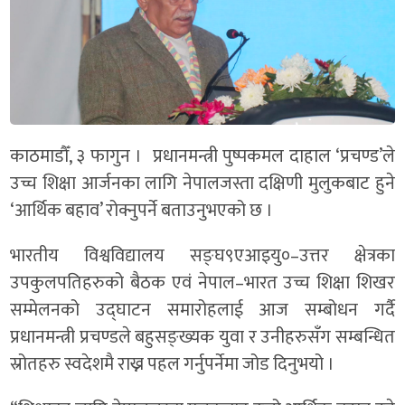
काठमाडौँ, ३ फागुन । प्रधानमन्त्री पुष्पकमल दाहाल ‘प्रचण्ड’ले
उच्च शिक्षा आर्जनका लागि नेपालजस्ता दक्षिणी मुलुकबाट हुने
‘आर्थिक बहाव’ रोक्नुपर्ने बताउनुभएको छ ।
भारतीय विश्वविद्यालय सङ्घ९एआइयु०–उत्तर क्षेत्रका
उपकुलपतिहरुको बैठक एवं नेपाल–भारत उच्च शिक्षा शिखर
सम्मेलनको उद्घाटन समारोहलाई आज सम्बोधन गर्दै
प्रधानमन्त्री प्रचण्डले बहुसङ्ख्यक युवा र उनीहरुसँग सम्बन्धित
स्रोतहरु स्वदेशमै राख्न पहल गर्नुपर्नेमा जोड दिनुभयो ।