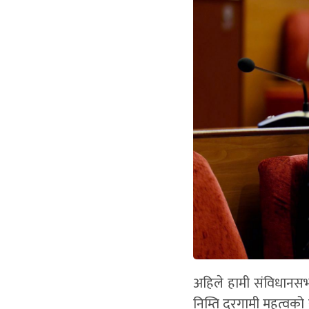
अहिले हामी संविधानसभा
निम्ति दुरगामी महत्वको