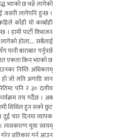
ाबद्ध भएको छ भन्ने लागेको
ई जसरी लागेपनि हुन्छ ।
हिले काँही यो कार्बाही
न्छ । हामी पार्टी विभाजन
ो लागेको होला…. सबैलाई
ग पानी बाराबार गर्नुपर्छ
 कार्यगत एकता किन भएको छ
गराउनका निम्ति अधिकतम्
ने हो जो जति अगाडि जान
 समितिमा पनि र ३० दलीय
र्यक्रम तय गर्दैछ । अब
ी शिथिल हुन सक्ने छुट
जनता दुई चार दिनमा व्यापक
ं । त्यसकारण युवा स्वयम्
ग गरेर प्रतिकार गर्न आउन