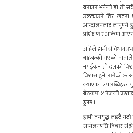
बनाउन भनेको हो ती सबै
उल्ट्याउने तिर खतरा
आन्दोलनलाई लानुपर्ने ह
प्रशिक्षण र आर्कमा आएर 
अहिले हामी संविधानसभा
बाहकको भएको नाताले त्
नगईकन ती दलको विश्वास
विश्वास हुने लागेको छ अ
ल्याएका उपलब्धिहरु गुम
बैठकमा ४ पेजको प्रस्ताव
हुन्छ ।
हामी जनयुद्ध लड्दै गर्दा 
सम्मेलनपछि विचार संश्ल