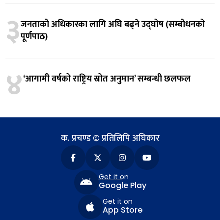
३
जनताको अधिकारका लागि अघि बढ्ने उद्घोष (सम्बोधनको
पूर्णपाठ)
४
‘आगामी वर्षको राष्ट्रिय स्रोत अनुमान’ सम्बन्धी छलफल
क. प्रचण्ड © प्रतिलिपि अघिकार
Get it on
Google Play
Get it on
App Store