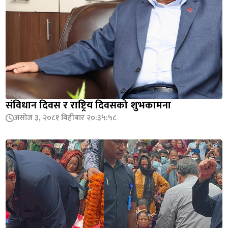
संविधान दिवस र राष्ट्रिय दिवसको शुभकामना
असोज ३, २०८१ बिहीबार २०:३५:५८